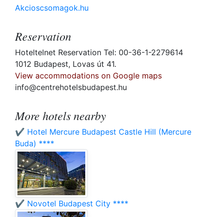
Akcioscsomagok.hu
Reservation
Hoteltelnet Reservation Tel: 00-36-1-2279614
1012 Budapest, Lovas út 41.
View accommodations on Google maps
info@centrehotelsbudapest.hu
More hotels nearby
✔️ Hotel Mercure Budapest Castle Hill (Mercure
Buda) ****
✔️ Novotel Budapest City ****