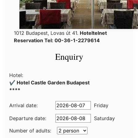
1012 Budapest, Lovas út 41.
Hoteltelnet
Reservation Tel: 00-36-1-2279614
Enquiry
Hotel:
✔️ Hotel Castle Garden Budapest
****
Arrival date:
Friday
Departure date:
Saturday
Number of adults: