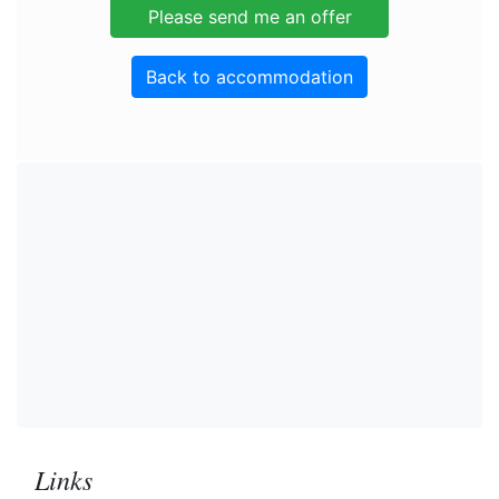
Back to accommodation
Links