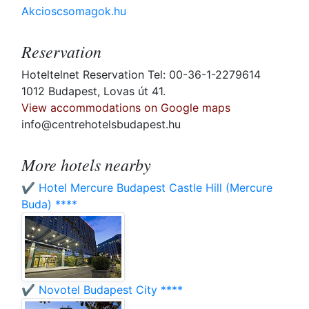
Akcioscsomagok.hu
Reservation
Hoteltelnet Reservation Tel: 00-36-1-2279614
1012 Budapest, Lovas út 41.
View accommodations on Google maps
info@centrehotelsbudapest.hu
More hotels nearby
✔️ Hotel Mercure Budapest Castle Hill (Mercure
Buda) ****
✔️ Novotel Budapest City ****