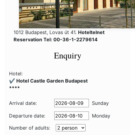
1012 Budapest, Lovas út 41.
Hoteltelnet
Reservation Tel: 00-36-1-2279614
Enquiry
Hotel:
✔️ Hotel Castle Garden Budapest
****
Arrival date:
Sunday
Departure date:
Monday
Number of adults: