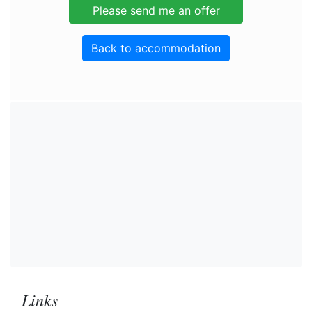
Back to accommodation
Links