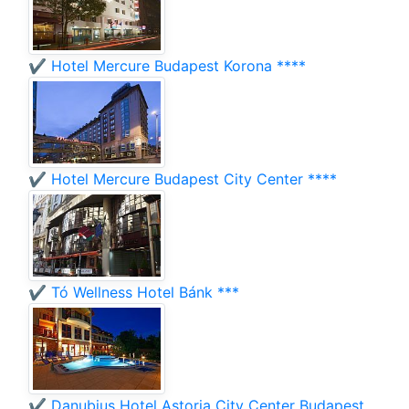
✔️ Hotel Mercure Budapest Korona ****
✔️ Hotel Mercure Budapest City Center ****
✔️ Tó Wellness Hotel Bánk ***
✔️ Danubius Hotel Astoria City Center Budapest