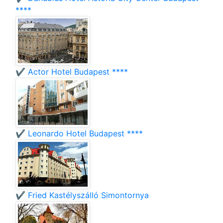
****
✔️ Actor Hotel Budapest ****
✔️ Leonardo Hotel Budapest ****
✔️ Fried Kastélyszálló Simontornya