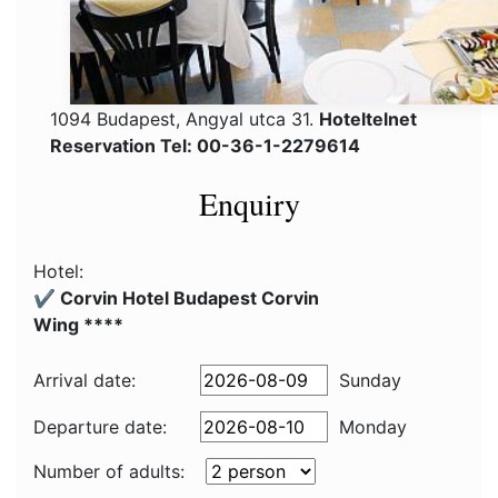
1094 Budapest, Angyal utca 31.
Hoteltelnet
Reservation Tel: 00-36-1-2279614
Enquiry
Hotel:
✔️ Corvin Hotel Budapest Corvin
Wing ****
Arrival date:
Sunday
Departure date:
Monday
Number of adults: