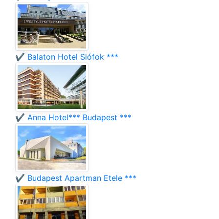
✔️ Balaton Hotel Siófok ***
✔️ Anna Hotel*** Budapest ***
✔️ Budapest Apartman Etele ***