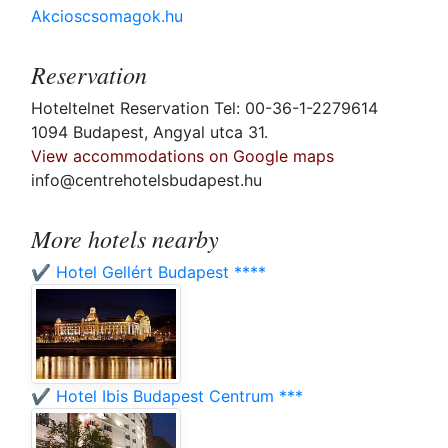
Akcioscsomagok.hu
Reservation
Hoteltelnet Reservation Tel: 00-36-1-2279614
1094 Budapest, Angyal utca 31.
View accommodations on Google maps
info@centrehotelsbudapest.hu
More hotels nearby
✔️ Hotel Gellért Budapest ****
✔️ Hotel Ibis Budapest Centrum ***