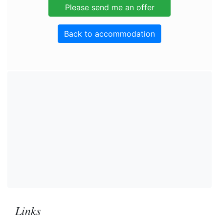
Back to accommodation
Links