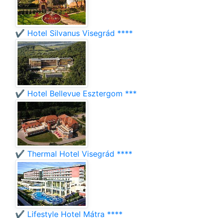
✔️ Hotel Silvanus Visegrád ****
✔️ Hotel Bellevue Esztergom ***
✔️ Thermal Hotel Visegrád ****
✔️ Lifestyle Hotel Mátra ****