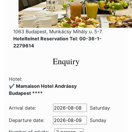
1063 Budapest, Munkácsy Mihály u. 5-7.
Hoteltelnet Reservation Tel: 00-36-1-
2279614
Enquiry
Hotel:
✔️ Mamaison Hotel Andrássy
Budapest ****
Arrival date:
Saturday
Departure date:
Sunday