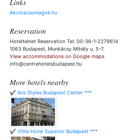
Links
Akcioscsomagok.hu
Reservation
Hoteltelnet Reservation Tel: 00-36-1-2279614
1063 Budapest, Munkácsy Mihály u. 5-7.
View accommodations on Google maps
info@centrehotelsbudapest.hu
More hotels nearby
✔️ Ibis Styles Budapest Center ***
✔️ Vitta Hotel Superior Budapest ***