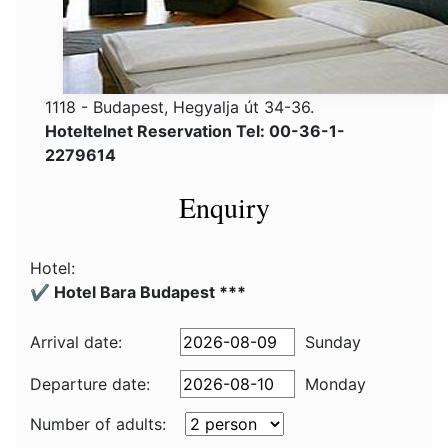
1118 - Budapest, Hegyalja út 34-36.
Hoteltelnet Reservation Tel: 00-36-1-
2279614
Enquiry
Hotel:
✔️ Hotel Bara Budapest ***
Arrival date:
Sunday
Departure date:
Monday
Number of adults: