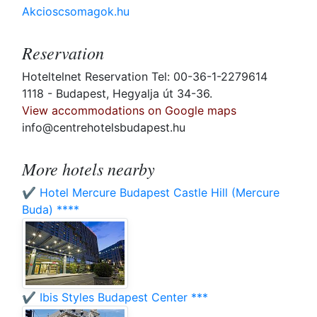
Akcioscsomagok.hu
Reservation
Hoteltelnet Reservation Tel: 00-36-1-2279614
1118 - Budapest, Hegyalja út 34-36.
View accommodations on Google maps
info@centrehotelsbudapest.hu
More hotels nearby
✔️ Hotel Mercure Budapest Castle Hill (Mercure
Buda) ****
✔️ Ibis Styles Budapest Center ***