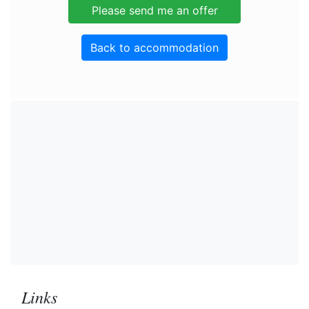
Back to accommodation
Links