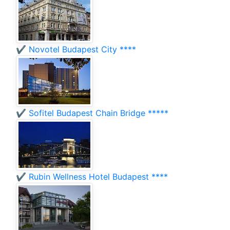
✔️ Novotel Budapest City ****
✔️ Sofitel Budapest Chain Bridge *****
✔️ Rubin Wellness Hotel Budapest ****