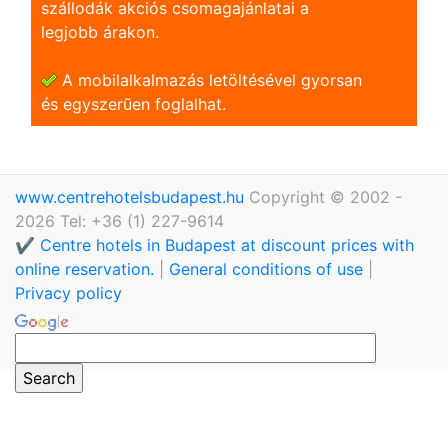
szállodák akciós csomagajánlatai a
legjobb árakon.
A mobilalkalmazás letöltésével gyorsan
és egyszerũen foglalhat.
www.centrehotelsbudapest.hu
Copyright © 2002 -
2026 Tel: +36 (1) 227-9614
✔️ Centre hotels in Budapest at discount prices with
online reservation.
|
General conditions of use
|
Privacy policy