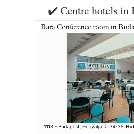
✔️ Centre hotels in 
Bara Conference room in Budap
1118 - Budapest, Hegyalja út 34-36.
Hot