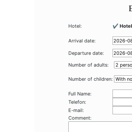
Hotel:
✔️ Hote
Arrival date:
Departure date:
Number of adults:
Number of children:
Full Name:
Telefon:
E-mail:
Comment: