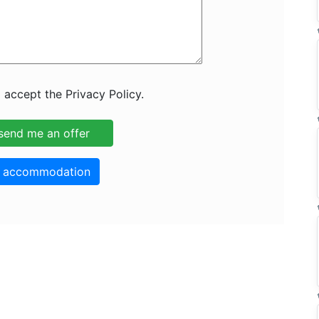
 accept the Privacy Policy.
o accommodation