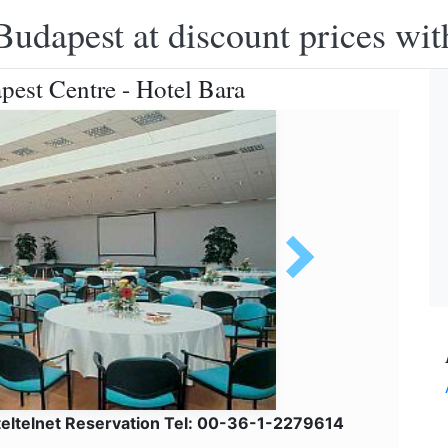
Budapest at discount prices wit
est Centre - Hotel Bara
eltelnet Reservation Tel: 00-36-1-2279614