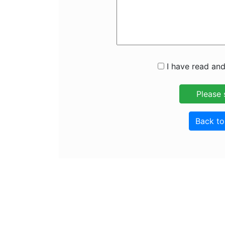
I have read and
Back t