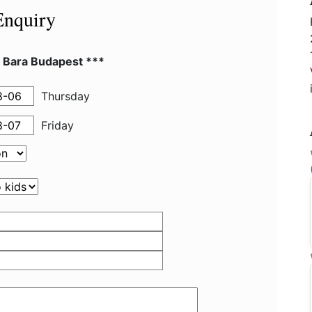
Enquiry
l Bara Budapest ***
Thursday
Friday