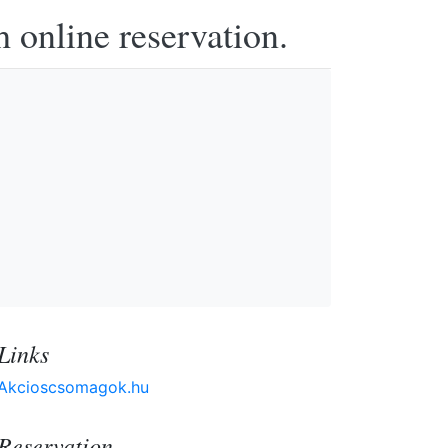
h online reservation.
Links
Akcioscsomagok.hu
Reservation