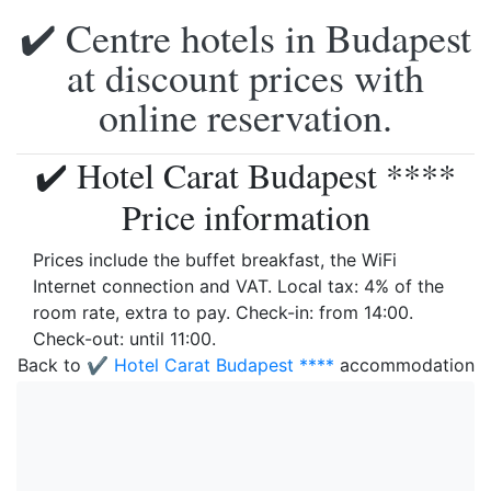
✔️ Centre hotels in Budapest
at discount prices with
online reservation.
✔️ Hotel Carat Budapest ****
Price information
Prices include the buffet breakfast, the WiFi
Internet connection and VAT. Local tax: 4% of the
room rate, extra to pay. Check-in: from 14:00.
Check-out: until 11:00.
Back to
✔️ Hotel Carat Budapest ****
accommodation