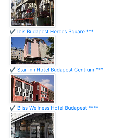
✔️ Ibis Budapest Heroes Square ***
✔️ Star Inn Hotel Budapest Centrum ***
✔️ Bliss Wellness Hotel Budapest ****