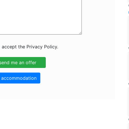
 accept the Privacy Policy.
o accommodation