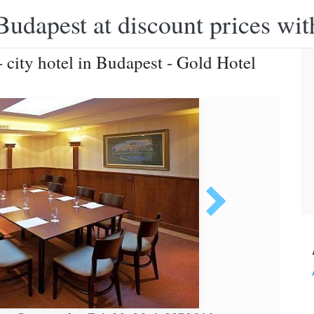
Budapest at discount prices wit
 city hotel in Budapest - Gold Hotel