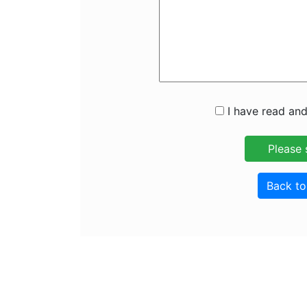
I have read and
Back t