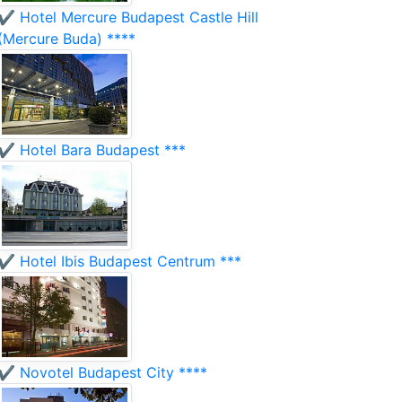
✔️ Hotel Mercure Budapest Castle Hill
(Mercure Buda) ****
✔️ Hotel Bara Budapest ***
✔️ Hotel Ibis Budapest Centrum ***
✔️ Novotel Budapest City ****