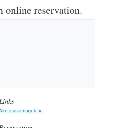
h online reservation.
Links
Akcioscsomagok.hu
Reservation