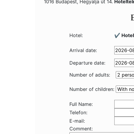
1016 Budapest, Hegyalja út 14.
Hotelte
Hotel:
✔️ Hote
Arrival date:
Departure date:
Number of adults:
Number of children:
Full Name:
Telefon:
E-mail:
Comment: