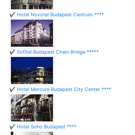
✔️ Hotel Novotel Budapest Centrum ****
✔️ Sofitel Budapest Chain Bridge *****
✔️ Hotel Mercure Budapest City Center ****
✔️ Hotel Soho Budapest ****