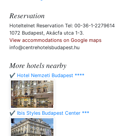
Reservation
Hoteltelnet Reservation Tel: 00-36-1-2279614
1072 Budapest, Akácfa utca 1-3.
View accommodations on Google maps
info@centrehotelsbudapest.hu
More hotels nearby
✔️ Hotel Nemzeti Budapest ****
✔️ Ibis Styles Budapest Center ***