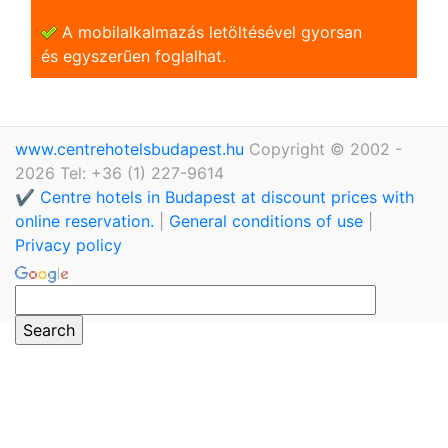
A mobilalkalmazás letöltésével gyorsan
és egyszerũen foglalhat.
www.centrehotelsbudapest.hu
Copyright © 2002 -
2026 Tel: +36 (1) 227-9614
✔️ Centre hotels in Budapest at discount prices with
online reservation.
|
General conditions of use
|
Privacy policy