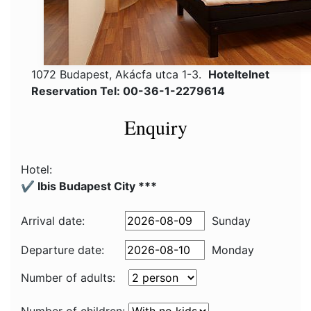
1072 Budapest, Akácfa utca 1-3.
Hoteltelnet
Reservation Tel: 00-36-1-2279614
Enquiry
Hotel:
✔️ Ibis Budapest City ***
Arrival date:
Sunday
Departure date:
Monday
Number of adults: