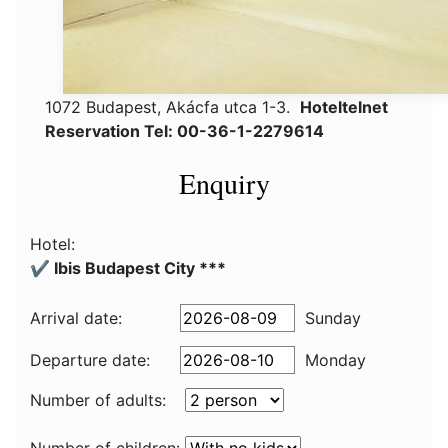
1072 Budapest, Akácfa utca 1-3.
Hoteltelnet
Reservation Tel: 00-36-1-2279614
Enquiry
Hotel:
✔️ Ibis Budapest City ***
Arrival date:
Sunday
Departure date:
Monday
Number of adults: