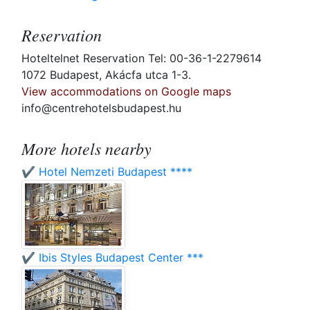
Reservation
Hoteltelnet Reservation Tel: 00-36-1-2279614
1072 Budapest, Akácfa utca 1-3.
View accommodations on Google maps
info@centrehotelsbudapest.hu
More hotels nearby
✔️ Hotel Nemzeti Budapest ****
✔️ Ibis Styles Budapest Center ***