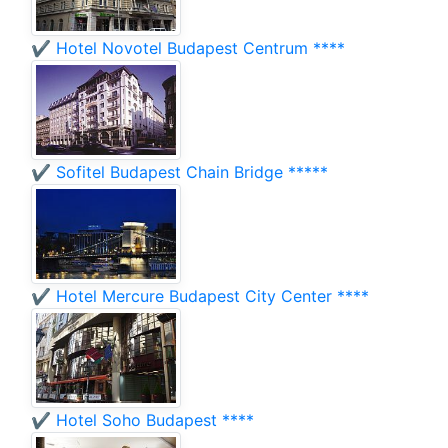
✔️ Hotel Novotel Budapest Centrum ****
✔️ Sofitel Budapest Chain Bridge *****
✔️ Hotel Mercure Budapest City Center ****
✔️ Hotel Soho Budapest ****