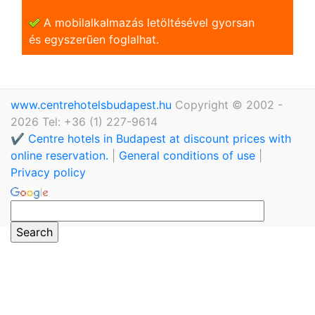
A mobilalkalmazás letöltésével gyorsan
és egyszerũen foglalhat.
www.centrehotelsbudapest.hu
Copyright © 2002 -
2026 Tel: +36 (1) 227-9614
✔️ Centre hotels in Budapest at discount prices with
online reservation.
|
General conditions of use
|
Privacy policy