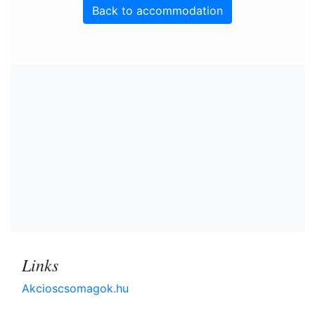
Back to accommodation
Links
Akcioscsomagok.hu