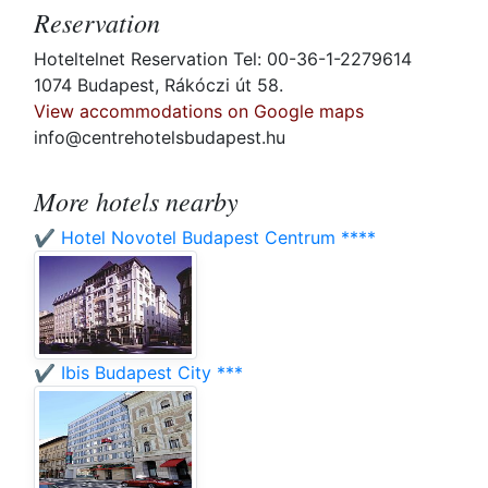
Reservation
Hoteltelnet Reservation Tel: 00-36-1-2279614
1074 Budapest, Rákóczi út 58.
View accommodations on Google maps
info@centrehotelsbudapest.hu
More hotels nearby
✔️ Hotel Novotel Budapest Centrum ****
✔️ Ibis Budapest City ***