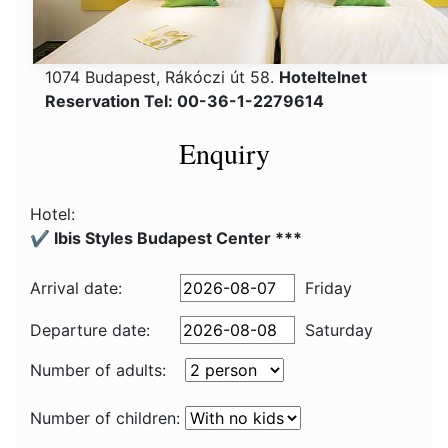
1074 Budapest, Rákóczi út 58.
Hoteltelnet
Reservation Tel: 00-36-1-2279614
Enquiry
Hotel:
✔️ Ibis Styles Budapest Center ***
Arrival date:
Friday
Departure date:
Saturday
Number of adults:
Number of children: