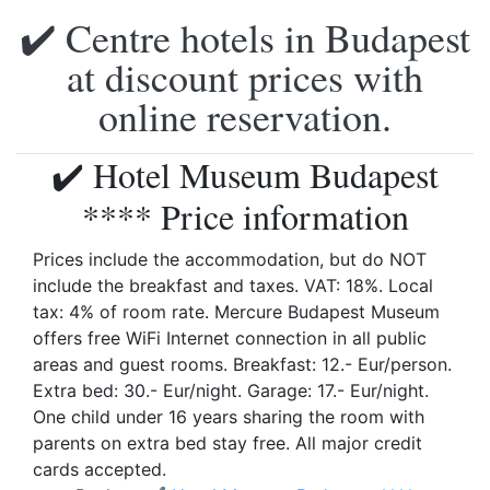
✔️ Centre hotels in Budapest
at discount prices with
online reservation.
✔️ Hotel Museum Budapest
**** Price information
Prices include the accommodation, but do NOT
include the breakfast and taxes. VAT: 18%. Local
tax: 4% of room rate. Mercure Budapest Museum
offers free WiFi Internet connection in all public
areas and guest rooms. Breakfast: 12.- Eur/person.
Extra bed: 30.- Eur/night. Garage: 17.- Eur/night.
One child under 16 years sharing the room with
parents on extra bed stay free. All major credit
cards accepted.