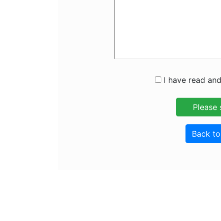
I have read and
Back t