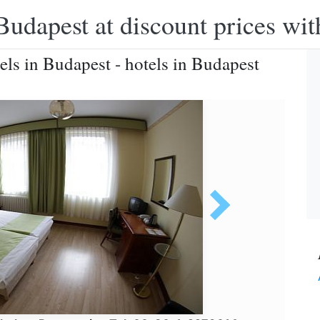
Budapest at discount prices wit
els in Budapest - hotels in Budapest