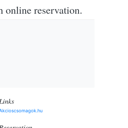
h online reservation.
Links
Akcioscsomagok.hu
Reservation