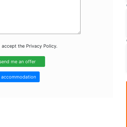
 accept the Privacy Policy.
o accommodation