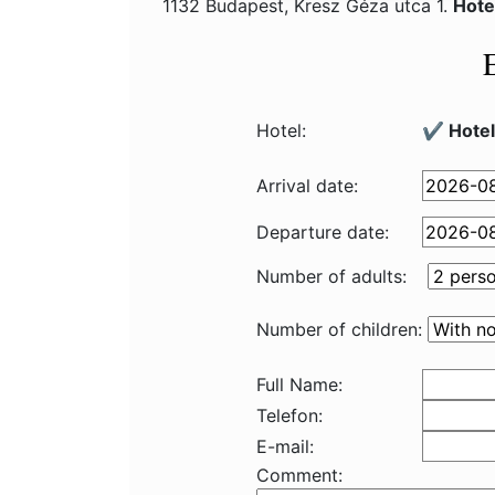
1132 Budapest, Kresz Géza utca 1.
Hote
Hotel:
✔️ Hote
Arrival date:
Departure date:
Number of adults:
Number of children:
Full Name:
Telefon:
E-mail:
Comment: