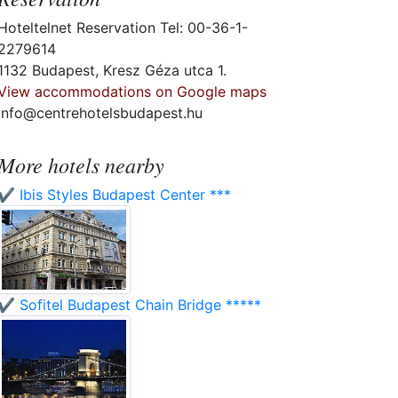
Hoteltelnet Reservation Tel: 00-36-1-
2279614
1132 Budapest, Kresz Géza utca 1.
View accommodations on Google maps
info@centrehotelsbudapest.hu
More hotels nearby
✔️ Ibis Styles Budapest Center ***
✔️ Sofitel Budapest Chain Bridge *****