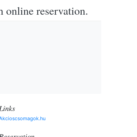
h online reservation.
Links
Akcioscsomagok.hu
Reservation