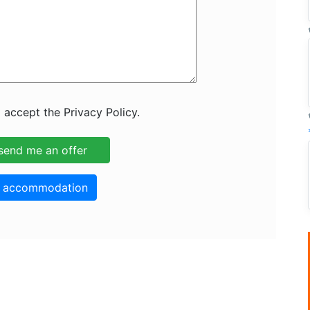
 accept the Privacy Policy.
o accommodation