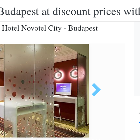
Budapest at discount prices wit
- Hotel Novotel City - Budapest