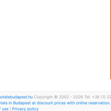
otelsbudapest.hu
Copyright © 2002 - 2026 Tel: +36 (1) 2
tels in Budapest at discount prices with online reservation
f use
|
Privacy policy