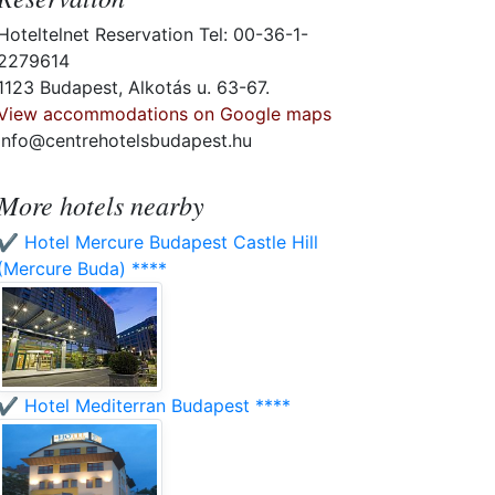
Hoteltelnet Reservation Tel: 00-36-1-
2279614
1123 Budapest, Alkotás u. 63-67.
View accommodations on Google maps
info@centrehotelsbudapest.hu
More hotels nearby
✔️ Hotel Mercure Budapest Castle Hill
(Mercure Buda) ****
✔️ Hotel Mediterran Budapest ****