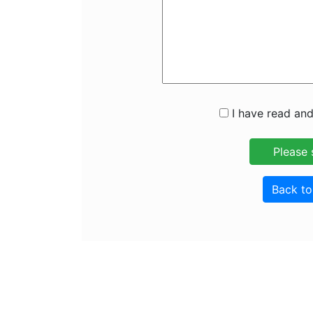
I have read and
Back t