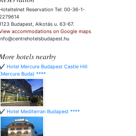
Hoteltelnet Reservation Tel: 00-36-1-
2279614
1123 Budapest, Alkotás u. 63-67.
View accommodations on Google maps
info@centrehotelsbudapest.hu
More hotels nearby
✔️ Hotel Mercure Budapest Castle Hill
(Mercure Buda) ****
✔️ Hotel Mediterran Budapest ****