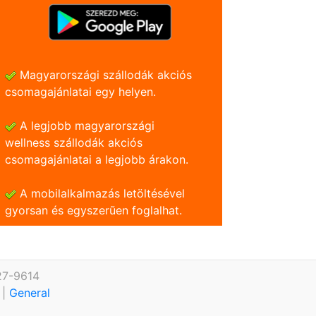
Magyarországi szállodák akciós
csomagajánlatai egy helyen.
A legjobb magyarországi
wellness szállodák akciós
csomagajánlatai a legjobb árakon.
A mobilalkalmazás letöltésével
gyorsan és egyszerũen foglalhat.
27-9614
.
|
General