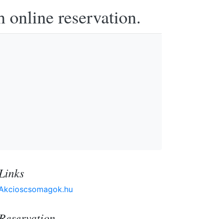
h online reservation.
Links
Akcioscsomagok.hu
Reservation