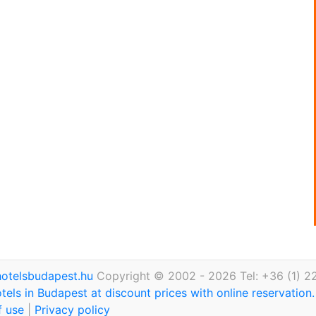
otelsbudapest.hu
Copyright © 2002 - 2026 Tel: +36 (1) 2
tels in Budapest at discount prices with online reservation
f use
|
Privacy policy