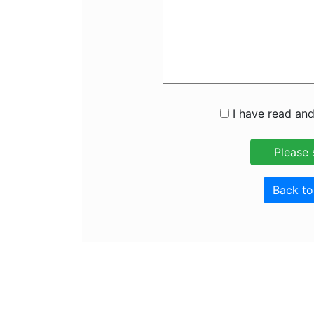
I have read and
Back t