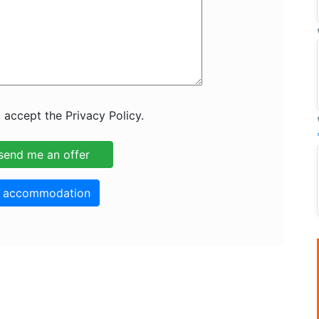
 accept the Privacy Policy.
o accommodation