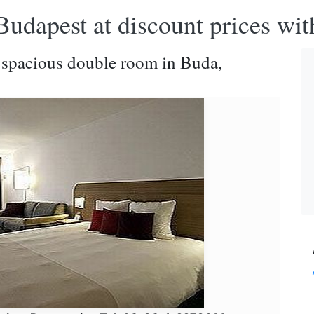
Budapest at discount prices wit
 spacious double room in Buda,