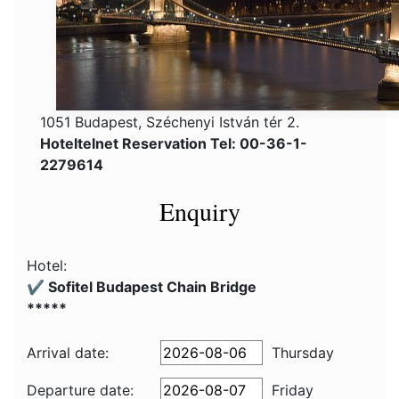
1051 Budapest, Széchenyi István tér 2.
Hoteltelnet Reservation Tel: 00-36-1-
2279614
Enquiry
Hotel:
✔️ Sofitel Budapest Chain Bridge
*****
Arrival date:
Thursday
Departure date:
Friday