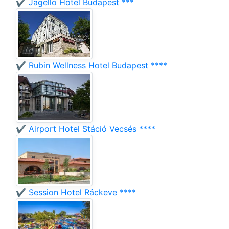
✔️ Jagelló Hotel Budapest ***
✔️ Rubin Wellness Hotel Budapest ****
✔️ Airport Hotel Stáció Vecsés ****
✔️ Session Hotel Ráckeve ****