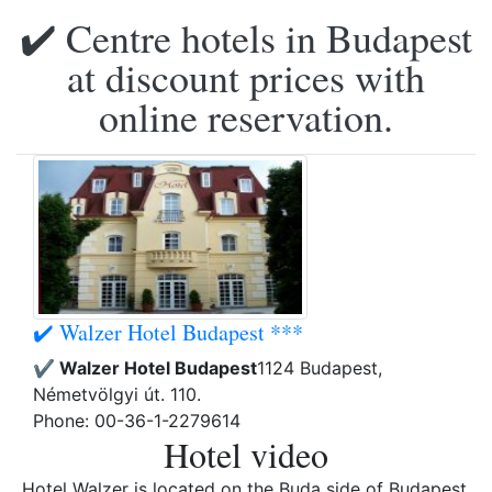
✔️ Centre hotels in Budapest
at discount prices with
online reservation.
✔️ Walzer Hotel Budapest ***
✔️ Walzer Hotel Budapest
1124 Budapest,
Németvölgyi út. 110.
Phone: 00-36-1-2279614
Hotel video
Hotel Walzer is located on the Buda side of Budapest,