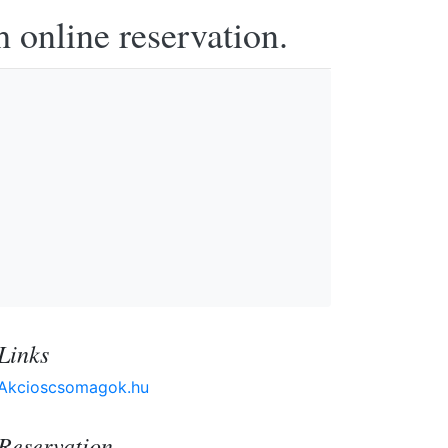
h online reservation.
Links
Akcioscsomagok.hu
Reservation