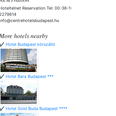
Hoteltelnet Reservation Tel: 00-36-1-
2279614
info@centrehotelsbudapest.hu
More hotels nearby
✔️ Hotel Budapest körszálló
✔️ Hotel Bara Budapest ***
✔️ Hotel Gold Buda Budapest ****