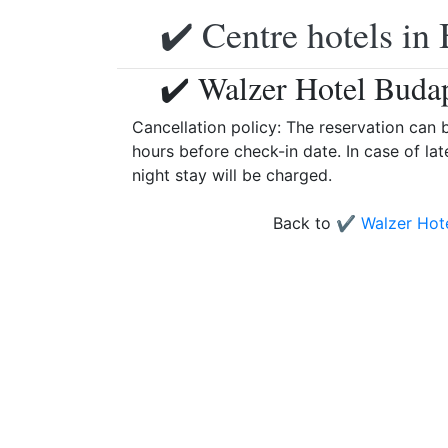
✔️ Centre hotels in 
✔️ Walzer Hotel Budap
Cancellation policy: The reservation can
hours before check-in date. In case of lat
night stay will be charged.
Back to
✔️ Walzer Hot