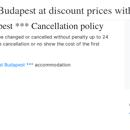
Budapest at discount prices wit
est *** Cancellation policy
 be changed or cancelled without penalty up to 24
e cancellation or no show the cost of the first
el Budapest ***
accommodation