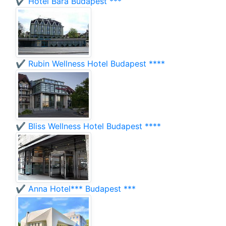
✔️ Hotel Bara Budapest ***
✔️ Rubin Wellness Hotel Budapest ****
✔️ Bliss Wellness Hotel Budapest ****
✔️ Anna Hotel*** Budapest ***