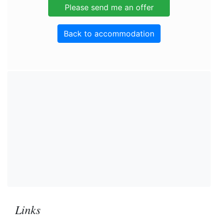
Back to accommodation
Links