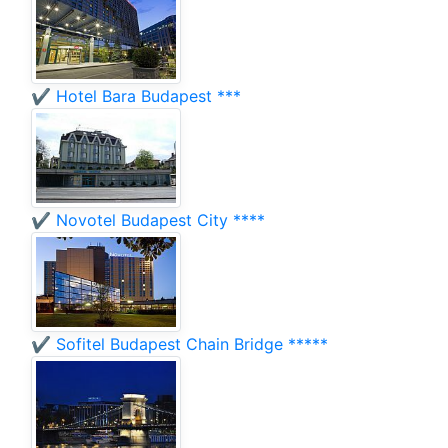
✔️ Hotel Bara Budapest ***
✔️ Novotel Budapest City ****
✔️ Sofitel Budapest Chain Bridge *****