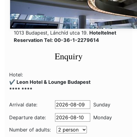
1013 Budapest, Lánchíd utca 19.
Hoteltelnet
Reservation Tel: 00-36-1-2279614
Enquiry
Hotel:
✔️ Leon Hotel & Lounge Budapest
**** ****
Arrival date:
Sunday
Departure date:
Monday
Number of adults: