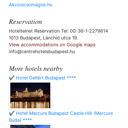
Akcioscsomagok.hu
Reservation
Hoteltelnet Reservation Tel: 00-36-1-2279614
1013 Budapest, Lánchíd utca 19.
View accommodations on Google maps
info@centrehotelsbudapest.hu
More hotels nearby
✔️ Hotel Gellért Budapest ****
✔️ Hotel Mercure Budapest Castle Hill (Mercure
Buda) ****