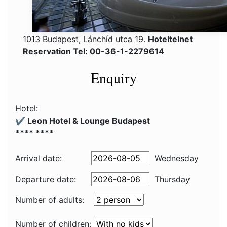
1013 Budapest, Lánchíd utca 19.
Hoteltelnet
Reservation Tel: 00-36-1-2279614
Enquiry
Hotel:
✔️ Leon Hotel & Lounge Budapest
**** ****
Arrival date:
Wednesday
Departure date:
Thursday
Number of adults:
Number of children: