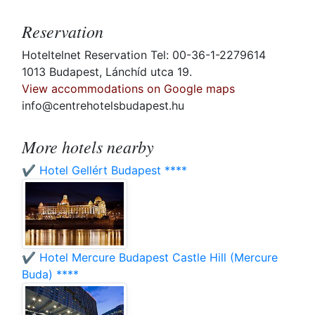
Reservation
Hoteltelnet Reservation Tel: 00-36-1-2279614
1013 Budapest, Lánchíd utca 19.
View accommodations on Google maps
info@centrehotelsbudapest.hu
More hotels nearby
✔️ Hotel Gellért Budapest ****
✔️ Hotel Mercure Budapest Castle Hill (Mercure
Buda) ****