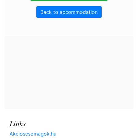
Back to accommodation
Links
Akcioscsomagok.hu