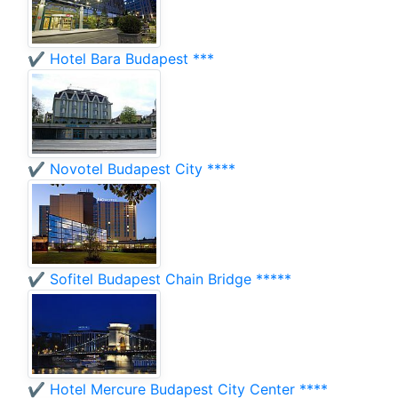
✔️ Hotel Bara Budapest ***
✔️ Novotel Budapest City ****
✔️ Sofitel Budapest Chain Bridge *****
✔️ Hotel Mercure Budapest City Center ****