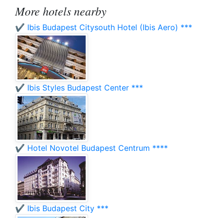
More hotels nearby
✔️ Ibis Budapest Citysouth Hotel (Ibis Aero) ***
✔️ Ibis Styles Budapest Center ***
✔️ Hotel Novotel Budapest Centrum ****
✔️ Ibis Budapest City ***