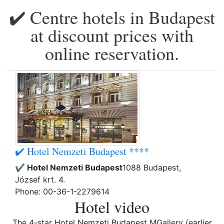
✔️ Centre hotels in Budapest
at discount prices with
online reservation.
✔️ Hotel Nemzeti Budapest ****
✔️ Hotel Nemzeti Budapest
1088 Budapest,
József krt. 4.
Phone: 00-36-1-2279614
Hotel video
The 4-star Hotel Nemzeti Budapest MGallery (earlier