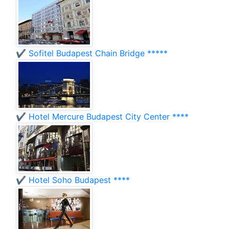
✔️ Sofitel Budapest Chain Bridge *****
✔️ Hotel Mercure Budapest City Center ****
✔️ Hotel Soho Budapest ****