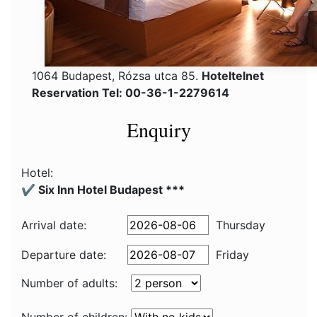
1064 Budapest, Rózsa utca 85.
Hoteltelnet
Reservation Tel: 00-36-1-2279614
Enquiry
Hotel:
✔️ Six Inn Hotel Budapest ***
Arrival date:
Thursday
Departure date:
Friday
Number of adults: