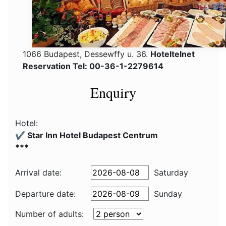
1066 Budapest, Dessewffy u. 36.
Hoteltelnet
Reservation Tel: 00-36-1-2279614
Enquiry
Hotel:
✔️ Star Inn Hotel Budapest Centrum
***
Arrival date:
Saturday
Departure date:
Sunday
Number of adults: