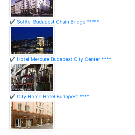
✔️ Sofitel Budapest Chain Bridge *****
✔️ Hotel Mercure Budapest City Center ****
✔️ City Home Hotel Budapest ****