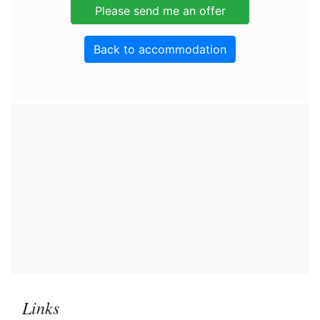
Back to accommodation
Links