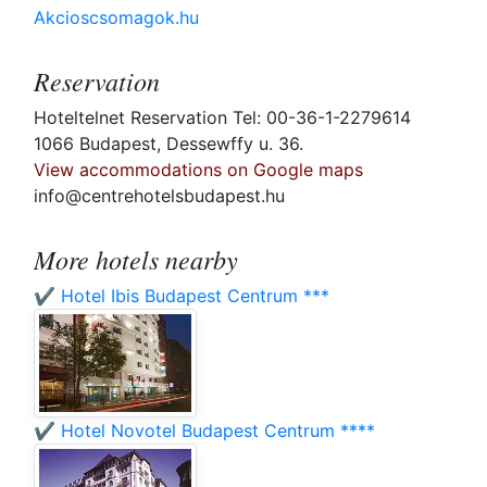
Akcioscsomagok.hu
Reservation
Hoteltelnet Reservation Tel: 00-36-1-2279614
1066 Budapest, Dessewffy u. 36.
View accommodations on Google maps
info@centrehotelsbudapest.hu
More hotels nearby
✔️ Hotel Ibis Budapest Centrum ***
✔️ Hotel Novotel Budapest Centrum ****