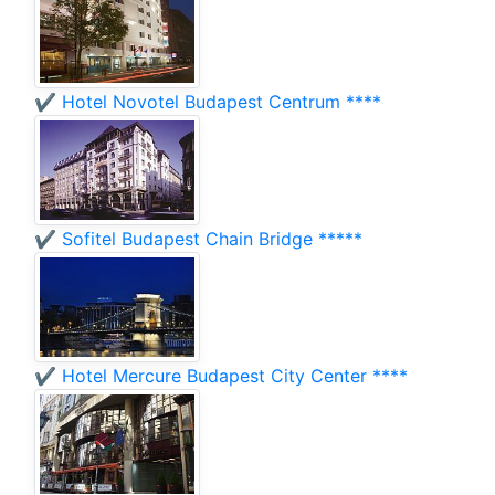
✔️ Hotel Novotel Budapest Centrum ****
✔️ Sofitel Budapest Chain Bridge *****
✔️ Hotel Mercure Budapest City Center ****