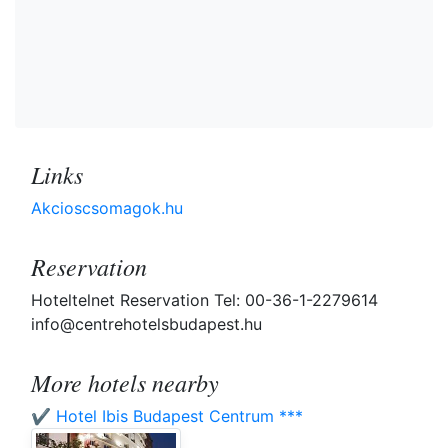
Links
Akcioscsomagok.hu
Reservation
Hoteltelnet Reservation Tel: 00-36-1-2279614
info@centrehotelsbudapest.hu
More hotels nearby
✔️ Hotel Ibis Budapest Centrum ***