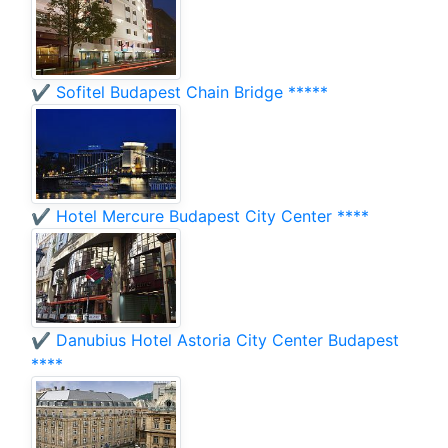
✔️ Sofitel Budapest Chain Bridge *****
✔️ Hotel Mercure Budapest City Center ****
✔️ Danubius Hotel Astoria City Center Budapest
****