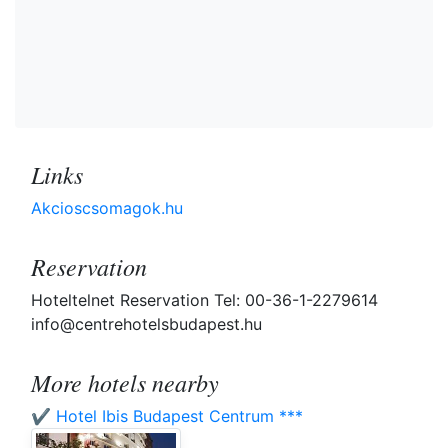
Links
Akcioscsomagok.hu
Reservation
Hoteltelnet Reservation Tel: 00-36-1-2279614
info@centrehotelsbudapest.hu
More hotels nearby
✔️ Hotel Ibis Budapest Centrum ***