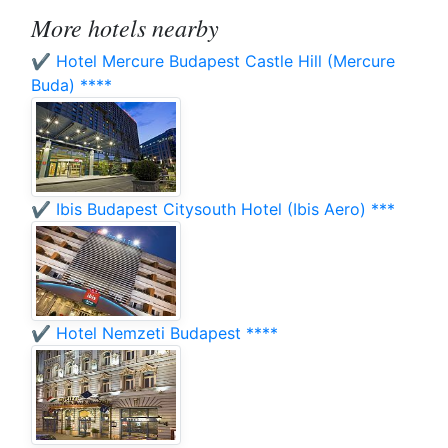
More hotels nearby
✔️ Hotel Mercure Budapest Castle Hill (Mercure
Buda) ****
✔️ Ibis Budapest Citysouth Hotel (Ibis Aero) ***
✔️ Hotel Nemzeti Budapest ****