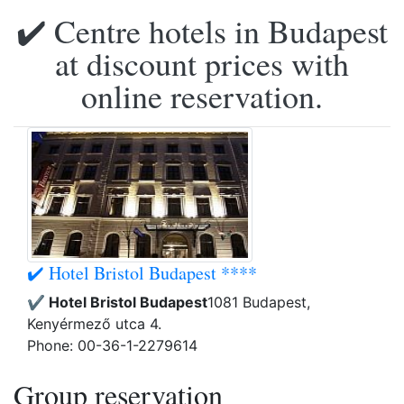
✔️ Centre hotels in Budapest
at discount prices with
online reservation.
✔️ Hotel Bristol Budapest ****
✔️ Hotel Bristol Budapest
1081 Budapest,
Kenyérmező utca 4.
Phone: 00-36-1-2279614
Group reservation