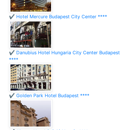
✔️ Hotel Mercure Budapest City Center ****
✔️ Danubius Hotel Hungaria City Center Budapest
****
✔️ Golden Park Hotel Budapest ****