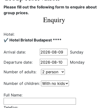
Please fill out the following form to enquire about
group prices.
Enquiry
Hotel:
✔️ Hotel Bristol Budapest ****
Arrival date:
Sunday
Departure date:
Monday
Number of adults:
Number of children:
Full Name:
Telefon: