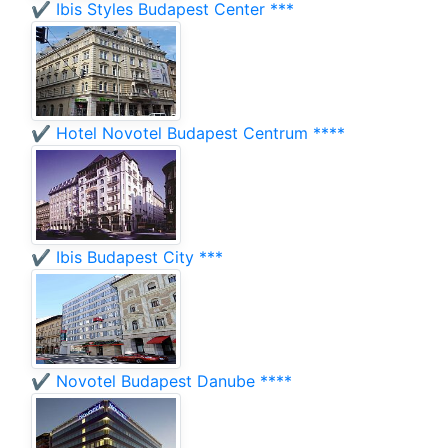
✔️ Ibis Styles Budapest Center ***
✔️ Hotel Novotel Budapest Centrum ****
✔️ Ibis Budapest City ***
✔️ Novotel Budapest Danube ****