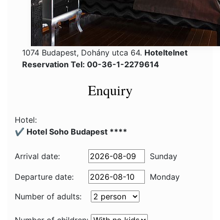
1074 Budapest, Dohány utca 64.
Hoteltelnet
Reservation Tel: 00-36-1-2279614
Enquiry
Hotel:
✔️ Hotel Soho Budapest ****
Arrival date:
Sunday
Departure date:
Monday
Number of adults: