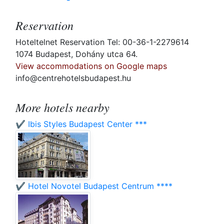
Reservation
Hoteltelnet Reservation Tel: 00-36-1-2279614
1074 Budapest, Dohány utca 64.
View accommodations on Google maps
info@centrehotelsbudapest.hu
More hotels nearby
✔️ Ibis Styles Budapest Center ***
✔️ Hotel Novotel Budapest Centrum ****